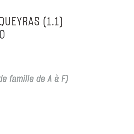
QUEYRAS (1.1)
30
e famille de A à F)
e