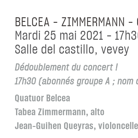
BELCEA – ZIMMERMANN – 
mardi 25 mai 2021 - 17h
salle del castillo, vevey
Dédoublement du concert !
17h30 (abonnés groupe A ; nom d
Quatuor Belcea
Tabea Zimmermann, alto
Jean-Guihen Queyras, violoncell