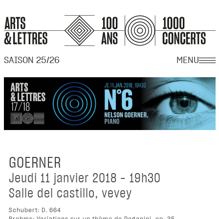
SAISON 25/26
MENU
GOERNER
jeudi 11 janvier 2018 - 19h30
salle del castillo, vevey
Schubert: D. 664