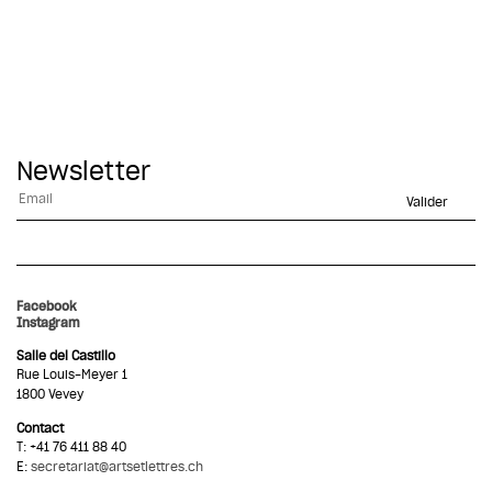
Newsletter
Alternative:
Facebook
Instagram
Salle del Castillo
Rue Louis-Meyer 1
1800 Vevey
Contact
T: +41 76 411 88 40
E:
secretariat@artsetlettres.ch