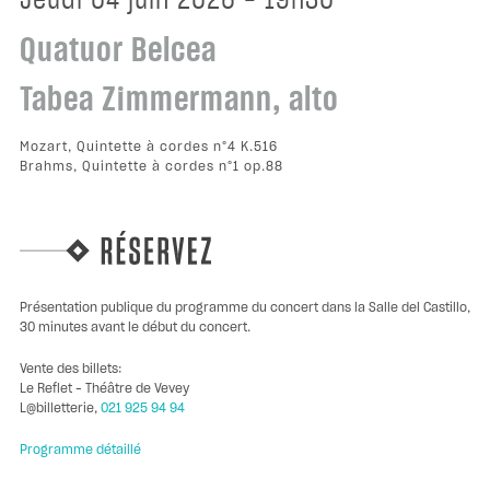
jeudi 04 juin 2026 - 19h30
Quatuor Belcea
Tabea Zimmermann, alto
Mozart, Quintette à cordes n°4 K.516
Brahms, Quintette à cordes n°1 op.88
Présentation publique du programme du concert dans la Salle del Castillo,
30 minutes avant le début du concert.
Vente des billets:
Le Reflet – Théâtre de Vevey
L@billetterie,
021 925 94 94
Programme détaillé